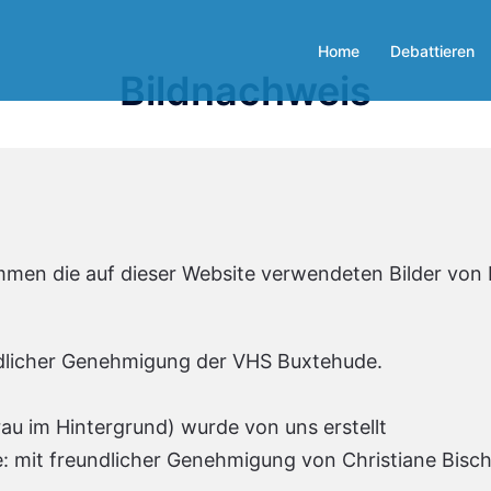
Home
Debattieren
Bildnachweis
men die auf dieser Website verwendeten Bilder von 
dlicher Genehmigung der VHS Buxtehude.
au im Hintergrund) wurde von uns erstellt
e: mit freundlicher Genehmigung von Christiane Bisch