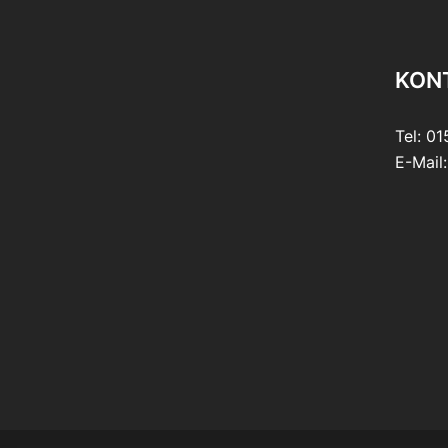
KON
Tel: 0
E-Mail