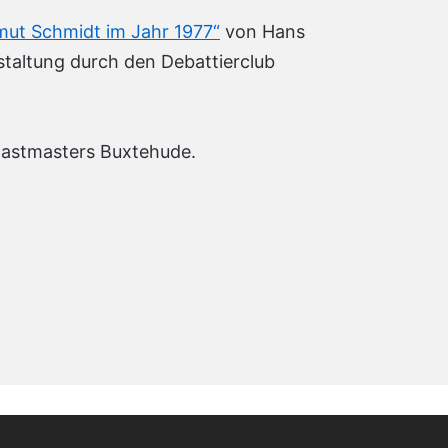
ut Schmidt im Jahr 1977“
von Hans
staltung durch den Debattierclub
oastmasters Buxtehude.