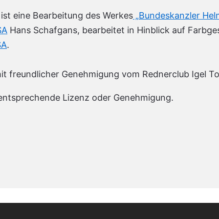
ist eine Bearbeitung des Werkes
„Bundeskanzler Helm
SA
Hans Schafgans, bearbeitet in Hinblick auf Farbge
SA
.
it freundlicher Genehmigung vom Rednerclub Igel T
 entsprechende Lizenz oder Genehmigung.